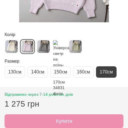
Колір
Размер
130см
140см
150см
160см
170см
Відправимо через 7-14 робочих днів
1 275 грн
Купити