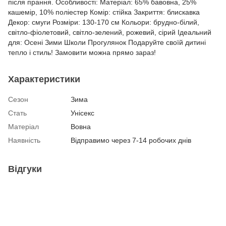
після прання. Особливості: Матеріал: 65% бавовна, 25%
кашемір, 10% поліестер Комір: стійка Закриття: блискавка
Декор: смуги Розміри: 130-170 см Кольори: брудно-білий,
світло-фіолетовий, світло-зелений, рожевий, сірий Ідеальний
для: Осені Зими Школи Прогулянок Подаруйте своїй дитині
тепло і стиль! Замовити можна прямо зараз!
Характеристики
Сезон
Зима
Стать
Унісекс
Матеріал
Вовна
Наявність
Відправимо через 7-14 робочих днів
Відгуки