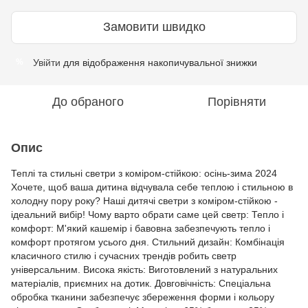
Замовити швидко
Увійти
для відображення накопичувальної знижки
%
До обраного
Порівняти
Опис
Теплі та стильні светри з коміром-стійкою: осінь-зима 2024
Хочете, щоб ваша дитина відчувала себе теплою і стильною в
холодну пору року? Наші дитячі светри з коміром-стійкою -
ідеальний вибір! Чому варто обрати саме цей светр: Тепло і
комфорт: М'який кашемір і бавовна забезпечують тепло і
комфорт протягом усього дня. Стильний дизайн: Комбінація
класичного стилю і сучасних трендів робить светр
універсальним. Висока якість: Виготовлений з натуральних
матеріалів, приємних на дотик. Довговічність: Спеціальна
обробка тканини забезпечує збереження форми і кольору