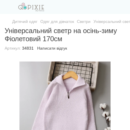
Дитячий одяг
Одяг для дівчаток
Светри
Універсальний све
Універсальний светр на осінь-зиму
Фіолетовий 170см
Артикул:
34831
Написати відгук