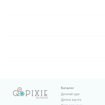
Каталог
Дитячий одяг
Дитяче взуття