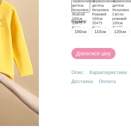
Размер
100см
110см
120см
Дізнатися ціну
Опис
Характеристики
Доставка
Оплата