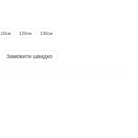
110см
120см
130см
Замовити швидко