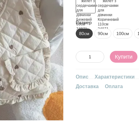
Размер
80см
90см
100см
Купити
Опис
Характеристики
Доставка
Оплата