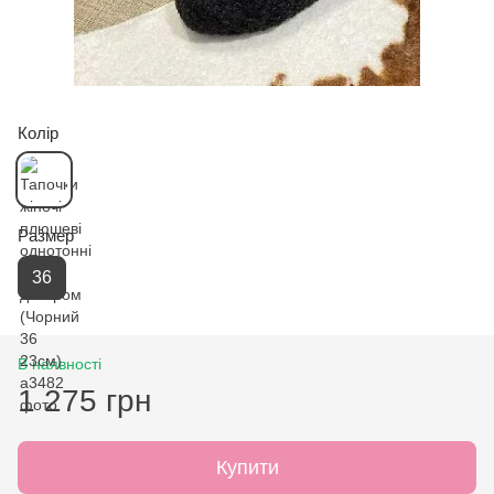
Колір
Размер
36
В наявності
1 275 грн
Купити