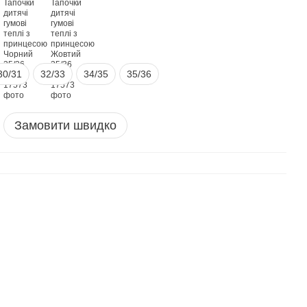
30/31
32/33
34/35
35/36
Замовити швидко