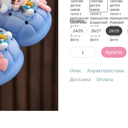
Размер
24/25
26/27
28/29
Купити
Опис
Характеристики
Доставка
Оплата