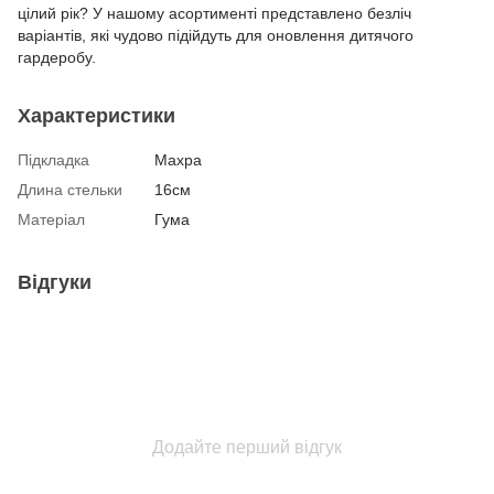
цілий рік? У нашому асортименті представлено безліч
варіантів, які чудово підійдуть для оновлення дитячого
гардеробу.
Характеристики
Підкладка
Махра
Длина стельки
16см
Матеріал
Гума
Відгуки
Додайте перший відгук