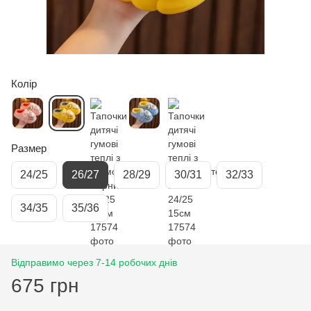
Колір
Размер
24/25
26/27
28/29
30/31
32/33
34/35
35/36
Відправимо через 7-14 робочих днів
675 грн