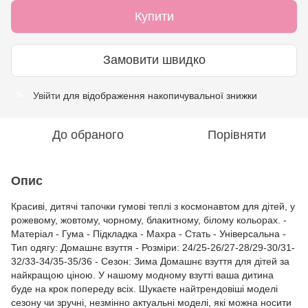
Купити
Замовити швидко
Увійти
для відображення накопичувальної знижки
%
До обраного
Порівняти
Опис
Красиві, дитячі тапочки гумові теплі з космонавтом для дітей, у
рожевому, жовтому, чорному, блакитному, білому кольорах. -
Матеріал - Гума - Підкладка - Махра - Стать - Універсальна -
Тип одягу: Домашнє взуття - Розміри: 24/25-26/27-28/29-30/31-
32/33-34/35-35/36 - Сезон: Зима Домашнє взуття для дітей за
найкращою ціною. У нашому модному взутті ваша дитина
буде на крок попереду всіх. Шукаєте найтрендовіші моделі
сезону чи зручні, незмінно актуальні моделі, які можна носити