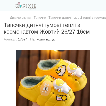
Дитяче взуття
Тапочки
Тапочки дитячі гумові теплі з космо
Тапочки дитячі гумові теплі з
космонавтом Жовтий 26/27 16см
Артикул:
17574
Написати відгук