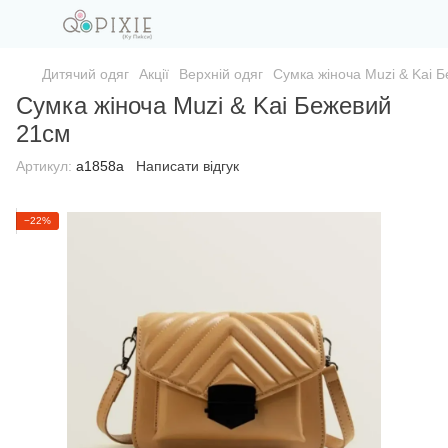
Дитячий одяг
Акції
Верхній одяг
Сумка жіноча Muzi & Kai 
Сумка жіноча Muzi & Kai Бежевий
21см
Артикул:
а1858а
Написати відгук
−22%