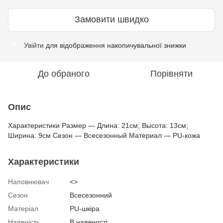
Замовити швидко
Увійти
для відображення накопичувальної знижки
%
До обраного
Порівняти
Опис
Характеристики Размер — Длина: 21см; Высота: 13см;
Ширина: 9см Сезон — Всесезонный Материал — PU-кожа
Характеристики
Наповнювач
<>
Сезон
Всесезонний
Матеріал
PU-шкіра
Наявність
В наявності