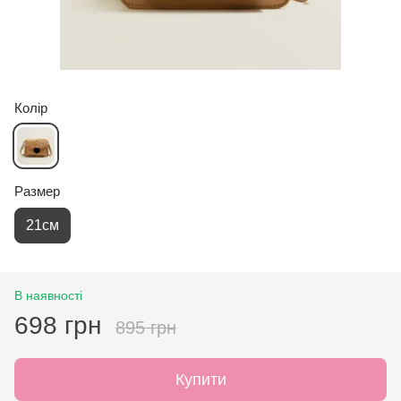
Колір
Размер
21см
В наявності
698 грн
895 грн
Купити