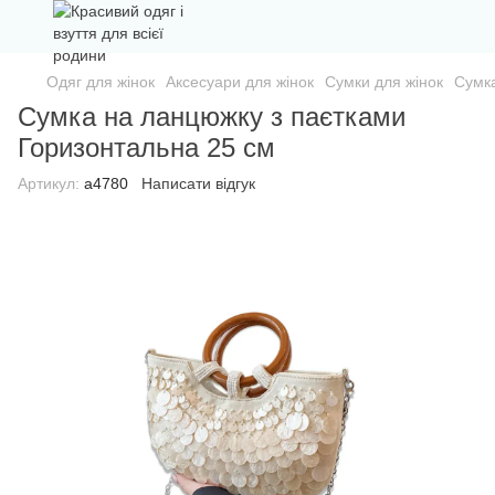
Одяг для жінок
Аксесуари для жінок
Сумки для жінок
Сумка
Сумка на ланцюжку з паєтками
Горизонтальна 25 см
Артикул:
а4780
Написати відгук