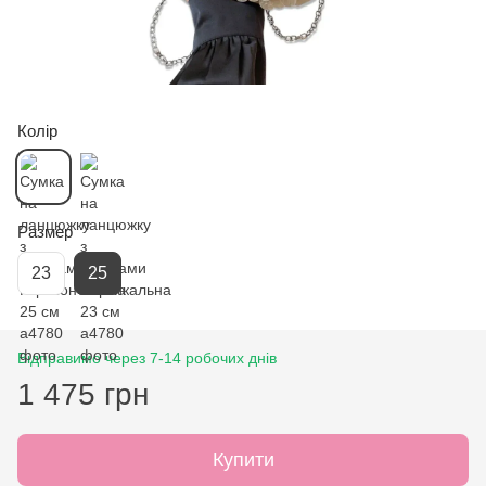
Колір
Размер
23
25
Відправимо через 7-14 робочих днів
1 475 грн
Купити