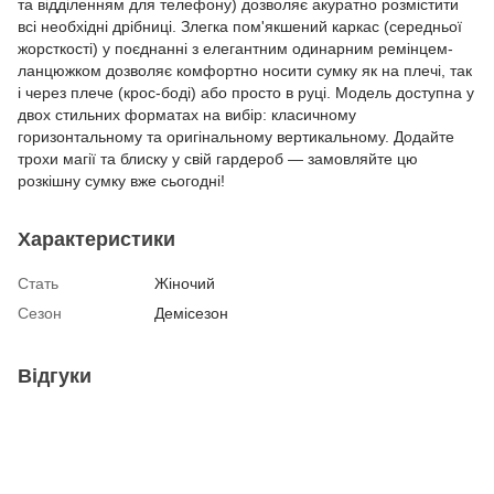
та відділенням для телефону) дозволяє акуратно розмістити
всі необхідні дрібниці. Злегка пом'якшений каркас (середньої
жорсткості) у поєднанні з елегантним одинарним ремінцем-
ланцюжком дозволяє комфортно носити сумку як на плечі, так
і через плече (крос-боді) або просто в руці. Модель доступна у
двох стильних форматах на вибір: класичному
горизонтальному та оригінальному вертикальному. Додайте
трохи магії та блиску у свій гардероб — замовляйте цю
розкішну сумку вже сьогодні!
Характеристики
Стать
Жіночий
Сезон
Демісезон
Відгуки