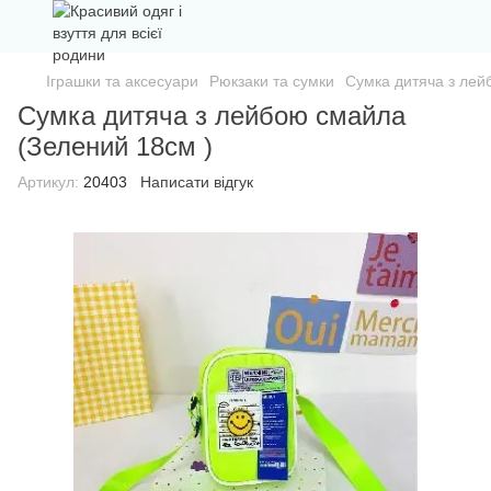
Іграшки та аксесуари
Рюкзаки та сумки
Сумка дитяча з лей
Сумка дитяча з лейбою смайла
(Зелений 18см )
Артикул:
20403
Написати відгук