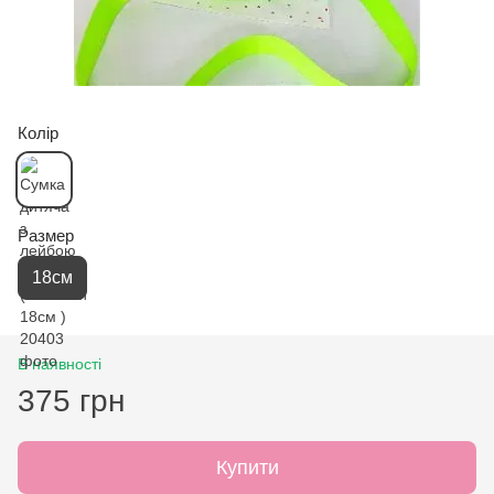
Колір
Размер
18см
В наявності
375 грн
Купити