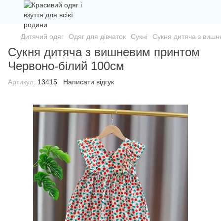
Дитячий одяг
Одяг для дівчаток
Сукні
Сукня дитяча з виш
Сукня дитяча з вишневим принтом
Червоно-білий 100см
Артикул:
13415
Написати відгук