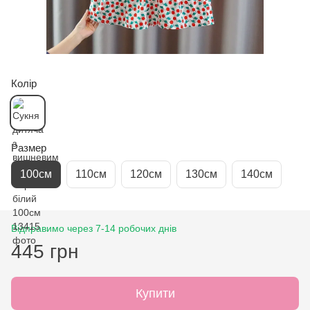
Колір
Размер
100см
110см
120см
130см
140см
Відправимо через 7-14 робочих днів
445 грн
Купити