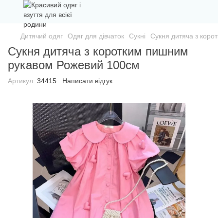
Дитячий одяг
Одяг для дівчаток
Сукні
Сукня дитяча з кор
Сукня дитяча з коротким пишним
рукавом Рожевий 100см
Артикул:
34415
Написати відгук