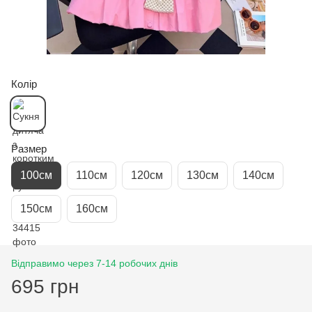
Колір
Размер
100см
110см
120см
130см
140см
150см
160см
Відправимо через 7-14 робочих днів
695 грн