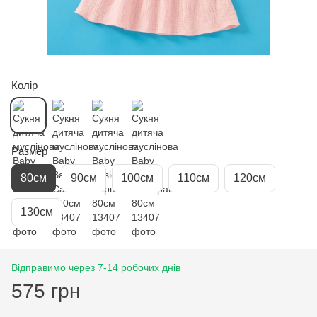
Колір
Размер
80см
90см
100см
110см
120см
130см
Відправимо через 7-14 робочих днів
575 грн