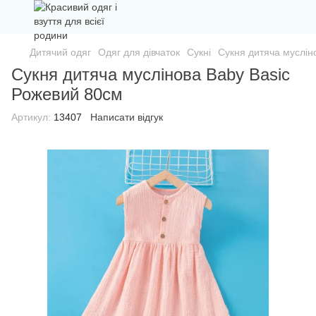
Дитячий одяг
Одяг для дівчаток
Сукні
Сукня дитяча муслін
Сукня дитяча муслінова Baby Basic
Рожевий 80см
Артикул:
13407
Написати відгук