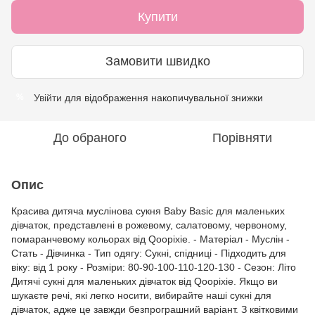
Купити
Замовити швидко
Увійти
для відображення накопичувальної знижки
%
До обраного
Порівняти
Опис
Красива дитяча муслінова сукня Baby Basic для маленьких
дівчаток, представлені в рожевому, салатовому, червоному,
помаранчевому кольорах від Qoopixie. - Матеріал - Муслін -
Стать - Дівчинка - Тип одягу: Сукні, спідниці - Підходить для
віку: від 1 року - Розміри: 80-90-100-110-120-130 - Сезон: Літо
Дитячі сукні для маленьких дівчаток від Qoopixie. Якщо ви
шукаєте речі, які легко носити, вибирайте наші сукні для
дівчаток, адже це завжди безпрограшний варіант. З квітковими