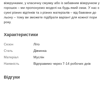
візерунками, у класичну смужку або із забавним візерунком у
горошок – ми пропонуємо моделі на будь-який смак. У нас є
сукні різних відтінків та з різних матеріалів – від бавовни до
льону – тому ви зможете підібрати варіант для кожної пори
року.
Характеристики
Сезон
Літо
Стать
Дівчинка
Матеріал
Муслін
Наявність
Відправимо через 7-14 робочих днів
Відгуки