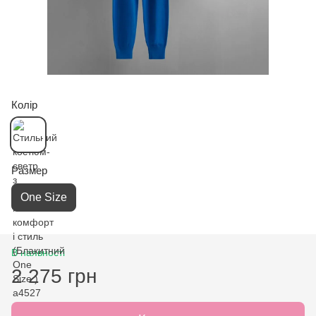
Колір
Размер
One Size
В наявності
2 275 грн