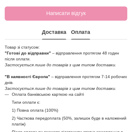
Написати відгук
Доставка
Оплата
Товар зі статусом:
"Готові до відправки"
– відправлення протягом 48 годин
після оплати.
Застосується лише до товарів з цим типом доставки.
"В наявності Європа"
– відправлення протягом 7-14 робочих
днів.
Застосується лише до товарів з цим типом доставки.
Оплата банківською карткою на сайті
Типи оплати є:
1) Повна оплата (100%)
2) Часткова передоплата (50%, залишок буде в наложений
платіж)
Після оплати ви зможете відстежити статус замовлення в