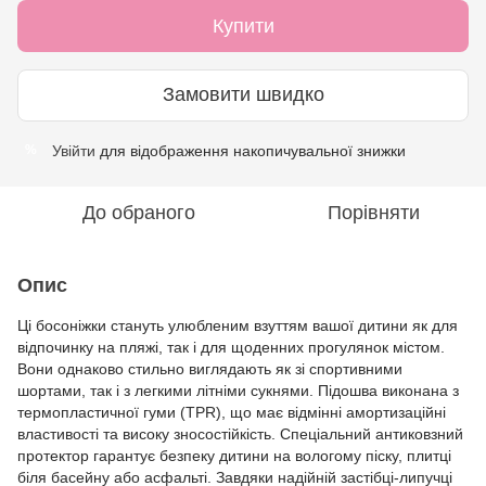
Купити
Замовити швидко
Увійти
для відображення накопичувальної знижки
%
До обраного
Порівняти
Опис
Ці босоніжки стануть улюбленим взуттям вашої дитини як для
відпочинку на пляжі, так і для щоденних прогулянок містом.
Вони однаково стильно виглядають як зі спортивними
шортами, так і з легкими літніми сукнями. Підошва виконана з
термопластичної гуми (TPR), що має відмінні амортизаційні
властивості та високу зносостійкість. Спеціальний антиковзний
протектор гарантує безпеку дитини на вологому піску, плитці
біля басейну або асфальті. Завдяки надійній застібці-липучці