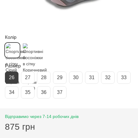
Колір
Размер
26
27
28
29
30
31
32
33
34
35
36
37
Відправимо через 7-14 робочих днів
875 грн