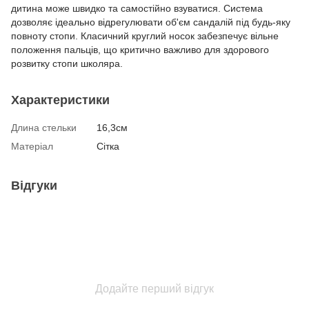
дитина може швидко та самостійно взуватися. Система
дозволяє ідеально відрегулювати об'єм сандалій під будь-яку
повноту стопи. Класичний круглий носок забезпечує вільне
положення пальців, що критично важливо для здорового
розвитку стопи школяра.
Характеристики
Длина стельки
16,3см
Матеріал
Сітка
Відгуки
Додайте перший відгук