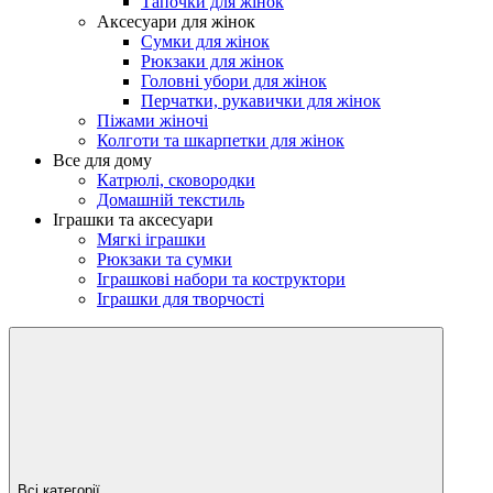
Тапочки для жінок
Аксесуари для жінок
Сумки для жінок
Рюкзаки для жінок
Головні убори для жінок
Перчатки, рукавички для жінок
Піжами жіночі
Колготи та шкарпетки для жінок
Все для дому
Катрюлі, сковородки
Домашній текстиль
Іграшки та аксесуари
Мягкі іграшки
Рюкзаки та сумки
Іграшкові набори та коструктори
Іграшки для творчості
Всі категорії