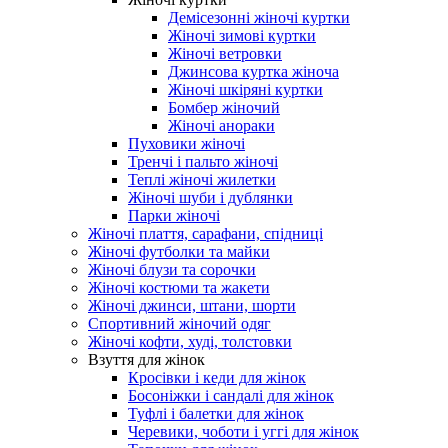
Демісезонні жіночі куртки
Жіночі зимові куртки
Жіночі ветровки
Джинсова куртка жіноча
Жіночі шкіряні куртки
Бомбер жіночий
Жіночі анораки
Пуховики жіночі
Тренчі і пальто жіночі
Теплі жіночі жилетки
Жіночі шуби і дублянки
Парки жіночі
Жіночі плаття, сарафани, спідниці
Жіночі футболки та майки
Жіночі блузи та сорочки
Жіночі костюми та жакети
Жіночі джинси, штани, шорти
Спортивний жіночий одяг
Жіночі кофти, худі, толстовки
Взуття для жінок
Кросівки і кеди для жінок
Босоніжки і сандалі для жінок
Туфлі і балетки для жінок
Черевики, чоботи і уггі для жінок