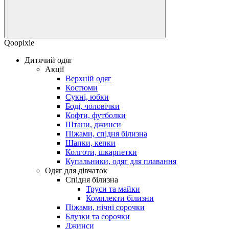
Qoopixie
Дитячий одяг
Акції
Верхній одяг
Костюми
Сукні, юбки
Боді, чоловічки
Кофти, футболки
Штани, джинси
Піжами, спідня білизна
Шапки, кепки
Колготи, шкарпетки
Купальники, одяг для плавання
Одяг для дівчаток
Спідня білизна
Труси та майки
Комплекти білизни
Піжами, нічні сорочки
Блузки та сорочки
Джинси