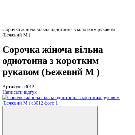
Сорочка жіноча вільна однотонна з коротким рукавом
(Бежевий M )
Сорочка жіноча вільна
однотонна з коротким
рукавом (Бежевий M )
Артикул:
а3012
Написати відгук