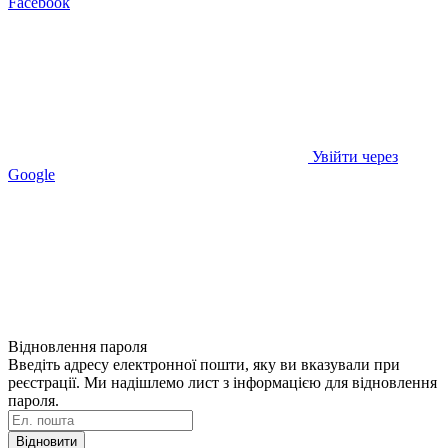
Facebook
Увійти через
Google
Відновлення пароля
Введіть адресу електронної пошти, яку ви вказували при
реєстрації. Ми надішлемо лист з інформацією для відновлення
пароля.
Відновити