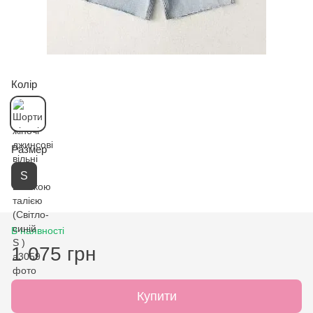
Колір
Размер
S
В наявності
1 075 грн
Купити