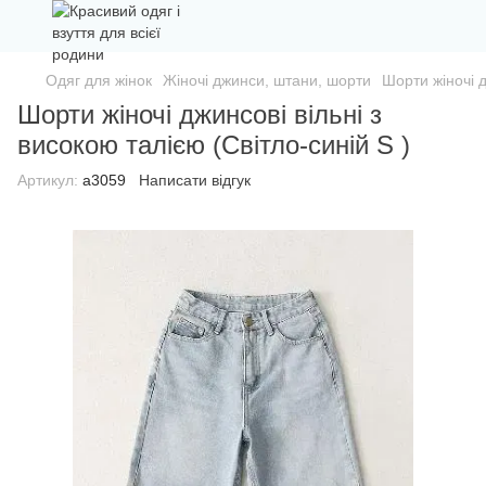
Одяг для жінок
Жіночі джинси, штани, шорти
Шорти жіночі д
Шорти жіночі джинсові вільні з
високою талією (Світло-синій S )
Артикул:
а3059
Написати відгук