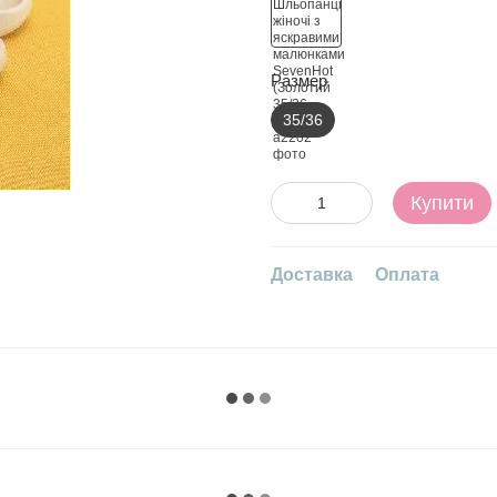
Размер
35/36
Купити
Доставка
Оплата