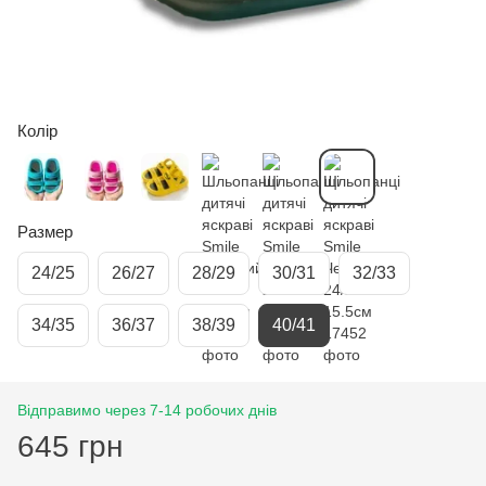
Колір
Размер
24/25
26/27
28/29
30/31
32/33
34/35
36/37
38/39
40/41
Відправимо через 7-14 робочих днів
645 грн