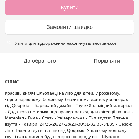
Купити
Замовити швидко
Увійти
для відображення накопичувальної знижки
%
До обраного
Порівняти
Опис
Красиві, дитячі шльопанці на літо для дітей, у рожевому,
чорно-червоному, бежевому, блакитному, жовтому кольорах
від Qoopixie. - Барвистий дизайн - Гнучкий та міцний матеріал
- Додаткова петелька, що провертається, для фіксації на нозі -
Матеріал - Гума - Стать - Універсальна - Тип взуття: Пляжне
взуття - Розміри: 24/25-26/27-28/29-30/31-32/33-34/35 - Сезон:
Літо Пляжне взуття на літо від Qoopixie. У нашому модному
взутті ваша дитина буде на крок попереду всіх. Шукаєте