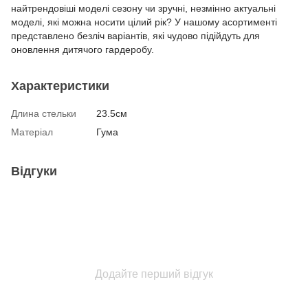
найтрендовіші моделі сезону чи зручні, незмінно актуальні
моделі, які можна носити цілий рік? У нашому асортименті
представлено безліч варіантів, які чудово підійдуть для
оновлення дитячого гардеробу.
Характеристики
Длина стельки
23.5см
Матеріал
Гума
Відгуки
Додайте перший відгук