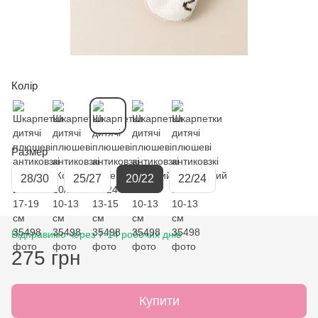
Колір
Размер
28/30
25/27
20/22
22/24
Відправимо через 7-14 робочих днів
275 грн
Купити