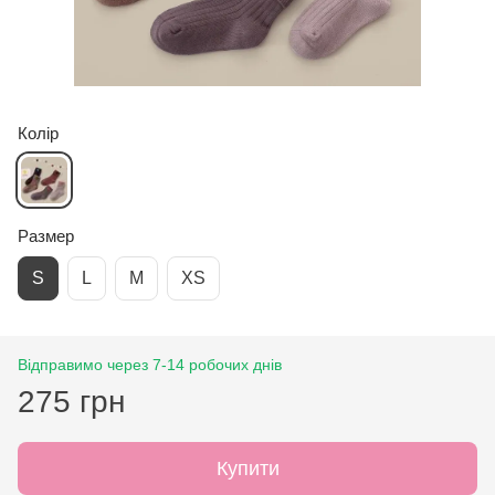
Колір
Размер
S
L
M
XS
Відправимо через 7-14 робочих днів
275 грн
Купити