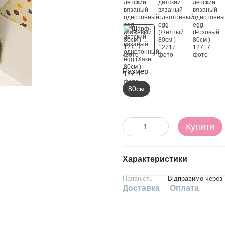
Размер
80см
Купити
Характеристики
Наявність
Відправимо через 
Доставка
Оплата