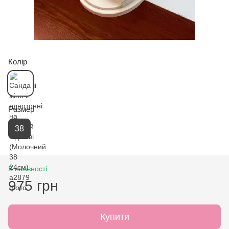
Колір
Размер
38
В наявності
975 грн
Купити