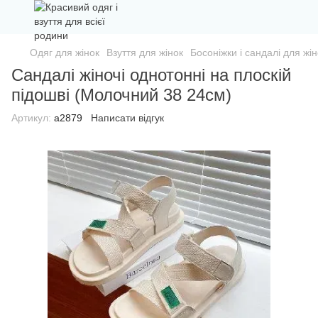
Одяг для жінок
Взуття для жінок
Босоніжки і сандалі для жін
Сандалі жіночі однотонні на плоскій
підошві (Молочний 38 24см)
Артикул:
а2879
Написати відгук