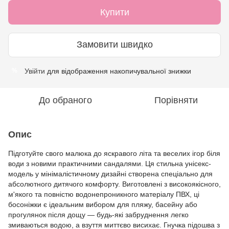
Купити
Замовити швидко
Увійти
для відображення накопичувальної знижки
%
До обраного
Порівняти
Опис
Підготуйте свого малюка до яскравого літа та веселих ігор біля
води з новими практичними сандалями. Ця стильна унісекс-
модель у мінімалістичному дизайні створена спеціально для
абсолютного дитячого комфорту. Виготовлені з високоякісного,
м'якого та повністю водонепроникного матеріалу ПВХ, ці
босоніжки є ідеальним вибором для пляжу, басейну або
прогулянок після дощу — будь-які забруднення легко
змиваються водою, а взуття миттєво висихає. Гнучка підошва з