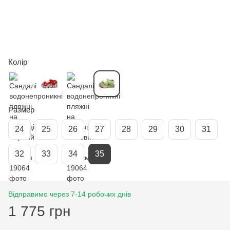
Колір
Размер
24
25
26
27
28
29
30
31
32
33
34
35
Відправимо через 7-14 робочих днів
1 775 грн