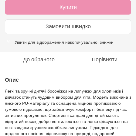
Купити
Замовити швидко
Увійти
для відображення накопичувальної знижки
%
До обраного
Порівняти
Опис
Легкі та зручні дитячі босоніжки на липучках для хлопчиків і
дівчаток стануть чудовим вибором для літа. Модель виконана з
якісного PU-матеріалу та оснащена міцною протиковзкою
гумовою підошвою, що забезпечує комфорт і безпеку під час
активних прогулянок. Спортивні сандалі для дітей мають
відкритий носок, добре вентилюються та легко фіксуються на
нозі завдяки зручним застібкам-липучкам. Підходять для
щоденного носіння, відпочинку на природі, подорожей,