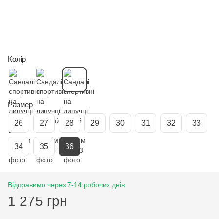
Колір
Размер
26
27
28
29
30
31
32
33
34
35
36
Відправимо через 7-14 робочих днів
1 275 грн