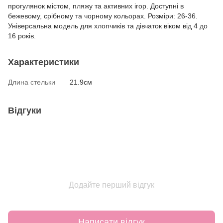
прогулянок містом, пляжу та активних ігор. Доступні в
бежевому, срібному та чорному кольорах. Розміри: 26-36.
Універсальна модель для хлопчиків та дівчаток віком від 4 до
16 років.
Характеристики
Длина стельки
21.9см
Відгуки
Додайте перший відгук
Написати відгук