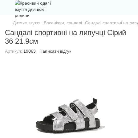
Дитяче взуття
Босоніжки, сандалі
Сандалі спортивні на лип
Сандалі спортивні на липучці Сірий
36 21.9см
Артикул:
19063
Написати відгук