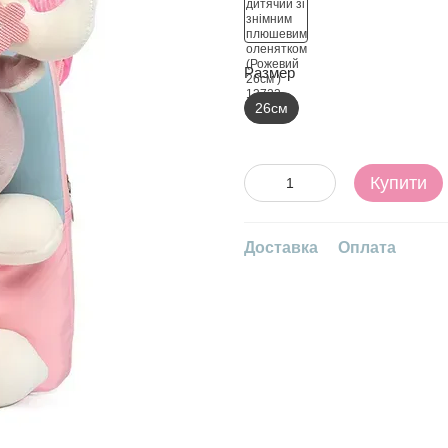
Размер
26см
Купити
Доставка
Оплата