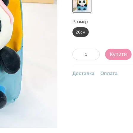
Размер
26см
Купити
Доставка
Оплата