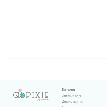
Каталог
Дитячий одяг
Дитяче взуття