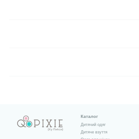
Каталог
Дитячий одяг
Дитяче взуття