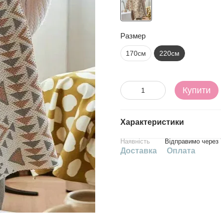
Размер
170см
220см
Купити
Характеристики
Наявність
Відправимо через 
Доставка
Оплата