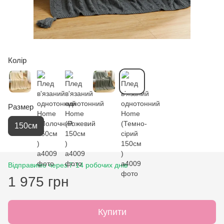
Колір
Размер
150см
Відправимо через 7-14 робочих днів
1 975 грн
Купити