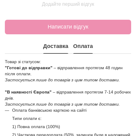
Додайте перший відгук
Написати відгук
Доставка
Оплата
Товар зі статусом:
"Готові до відправки"
– відправлення протягом 48 годин
після оплати.
Застосується лише до товарів з цим типом доставки.
"В наявності Європа"
– відправлення протягом 7-14 робочих
днів.
Застосується лише до товарів з цим типом доставки.
Оплата банківською карткою на сайті
Типи оплати є:
1) Повна оплата (100%)
2) Часткова передоплата (50%, залишок буде в наложений