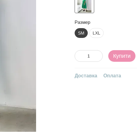
Размер
SM
LXL
Купити
Доставка
Оплата