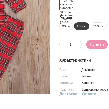
Размер
90см
100см
110см
Купити
Характеристики
Сезон
Демісезон
Стать
Унісекс
Матеріал
Бавовна
Наявність
Відправимо через 
Доставка
Оплата