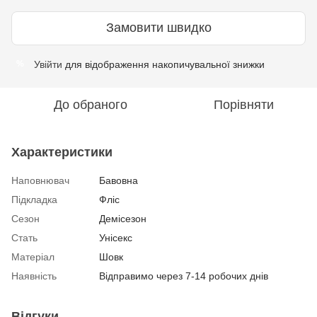
Замовити швидко
Увійти
для відображення накопичувальної знижки
%
До обраного
Порівняти
Характеристики
Наповнювач
Бавовна
Підкладка
Фліс
Сезон
Демісезон
Стать
Унісекс
Матеріал
Шовк
Наявність
Відправимо через 7-14 робочих днів
Відгуки