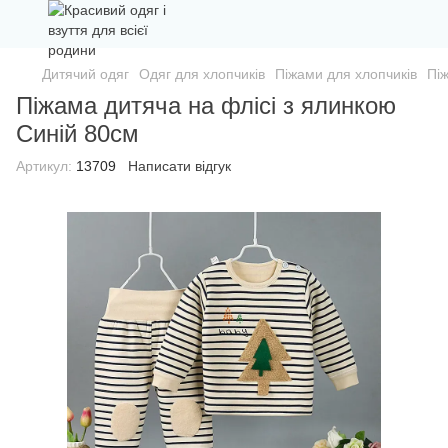
Дитячий одяг
Одяг для хлопчиків
Піжами для хлопчиків
Пі
Піжама дитяча на флісі з ялинкою
Синій 80см
Артикул:
13709
Написати відгук