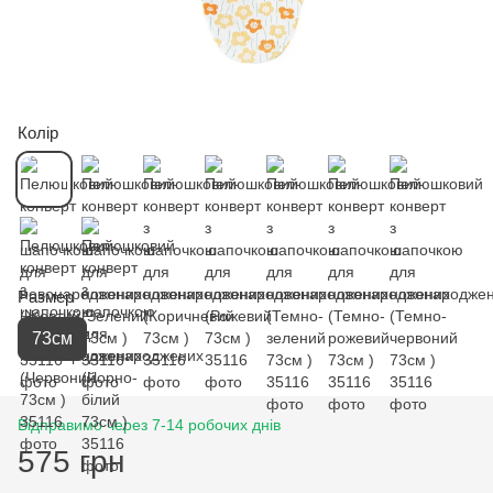
Колір
Размер
73см
Відправимо через 7-14 робочих днів
575 грн