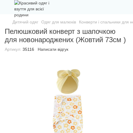
Дитячий одяг
Одяг для малюків
Конверти і спальники для 
Пелюшковий конверт з шапочкою
для новонароджених (Жовтий 73см )
Артикул:
35116
Написати відгук