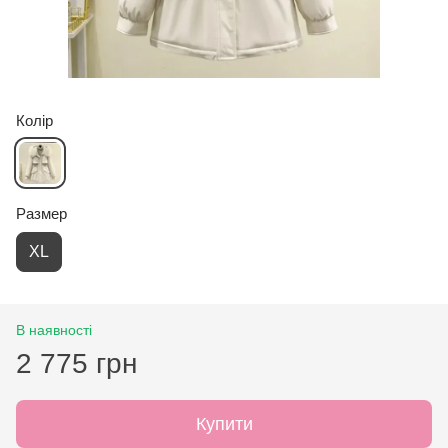
Колір
Размер
XL
В наявності
2 775 грн
Купити