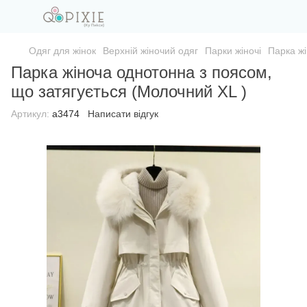
Одяг для жінок
Верхній жіночий одяг
Парки жіночі
Парка жі
Парка жіноча однотонна з поясом,
що затягується (Молочний XL )
Артикул:
а3474
Написати відгук