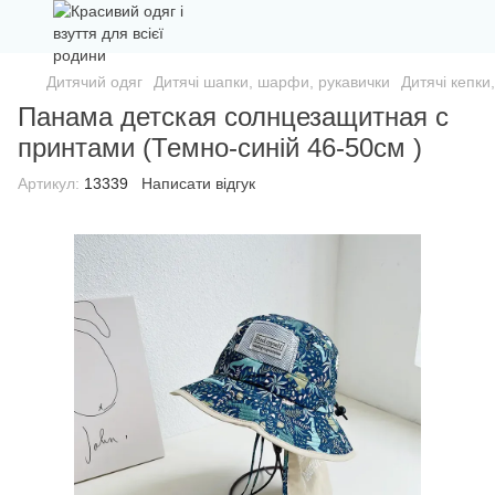
Дитячий одяг
Дитячі шапки, шарфи, рукавички
Дитячі кепки
Панама детская солнцезащитная с
принтами (Темно-синій 46-50см )
Артикул:
13339
Написати відгук