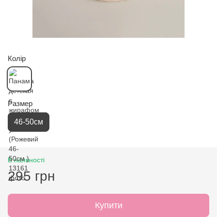
Колір
Размер
46-50см
В наявності
295 грн
Купити