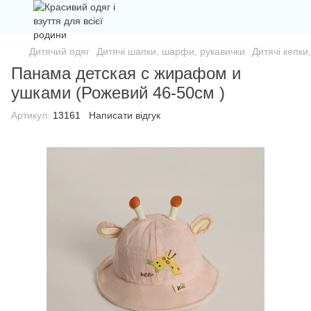
Дитячий одяг
Дитячі шапки, шарфи, рукавички
Дитячі кепки
Панама детская с жирафом и
ушками (Рожевий 46-50см )
Артикул:
13161
Написати відгук