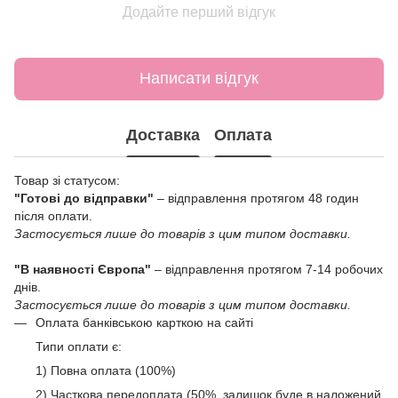
Додайте перший відгук
Написати відгук
Доставка
Оплата
Товар зі статусом:
"Готові до відправки"
– відправлення протягом 48 годин
після оплати.
Застосується лише до товарів з цим типом доставки.
"В наявності Європа"
– відправлення протягом 7-14 робочих
днів.
Застосується лише до товарів з цим типом доставки.
Оплата банківською карткою на сайті
Типи оплати є:
1) Повна оплата (100%)
2) Часткова передоплата (50%, залишок буде в наложений