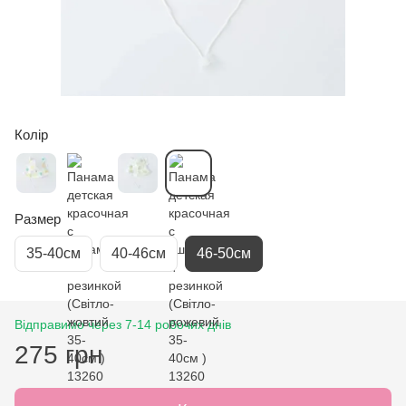
Колір
Размер
35-40см
40-46см
46-50см
Відправимо через 7-14 робочих днів
275 грн