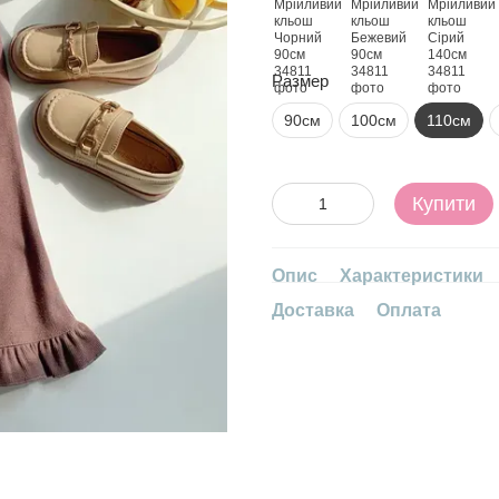
Размер
90см
100см
110см
Купити
Опис
Характеристики
Доставка
Оплата