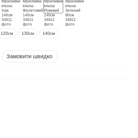
120см
130см
140см
Замовити швидко