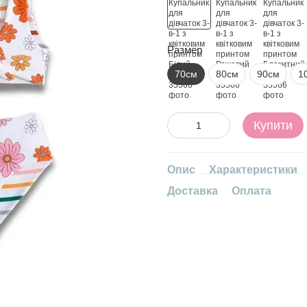
Размер
70см
80см
90см
1
Купити
Опис
Характеристики
Доставка
Оплата