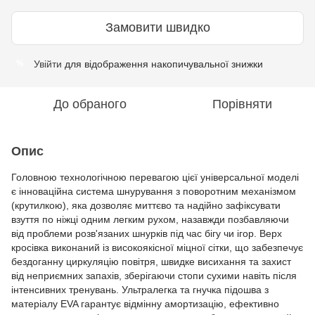
Замовити швидко
Увійти
для відображення накопичувальної знижки
%
До обраного
Порівняти
Опис
Головною технологічною перевагою цієї універсальної моделі
є інноваційна система шнурування з поворотним механізмом
(крутилкою), яка дозволяє миттєво та надійно зафіксувати
взуття по ніжці одним легким рухом, назавжди позбавляючи
від проблеми розв'язаних шнурків під час бігу чи ігор. Верх
кросівка виконаний із високоякісної міцної сітки, що забезпечує
бездоганну циркуляцію повітря, швидке висихання та захист
від неприємних запахів, зберігаючи стопи сухими навіть після
інтенсивних тренувань. Ультралегка та гнучка підошва з
матеріалу EVA гарантує відмінну амортизацію, ефективно