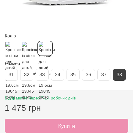
Колір
Размер
31
32
33
34
35
36
37
38
Відправимо через 7-14 робочих днів
1 475 грн
Купити