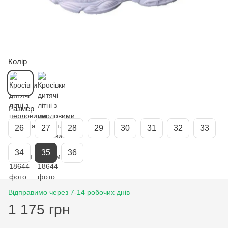
Колір
Размер
26
27
28
29
30
31
32
33
34
35
36
Відправимо через 7-14 робочих днів
1 175 грн