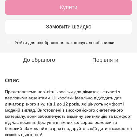
Купити
Замовити швидко
Увійти
для відображення накопичувальної знижки
%
До обраного
Порівняти
Опис
Представляємо нові літні кросівки для дівчаток - сітчасті з
перловими акцентами. Ці кросівки ідеально підходять для
дівчаток різного віку, від 1 до 12 років, які цінують комфорт і
модний вигляд. Виготовлені з високоякісного синтетичного
матеріалу, вони забезпечують відмінну вентиляцію та комфорт
під час носіння. Доступні в ніжних кольорах: рожевий та
бежевий. Замовляйте зараз і подаруйте своїй дитині комфорт і
свіжість цього літа!