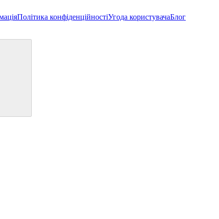
мація
Політика конфіденційності
Угода користувача
Блог