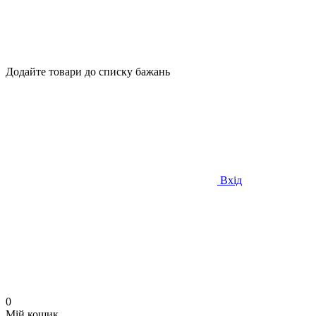
Додайте товари до списку бажань
Вхід
0
Мій кошик