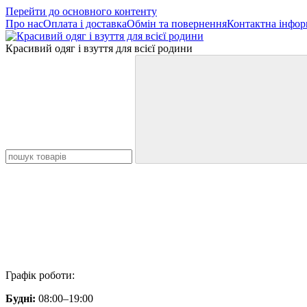
Перейти до основного контенту
Про нас
Оплата і доставка
Обмін та повернення
Контактна інфор
Красивий одяг і взуття для всієї родини
Графік роботи:
Будні:
08:00–19:00