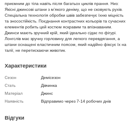
приємним до тіла навіть після багатьох циклів прання. Низ:
Якісні джинсові штани з м’якого деніму, що не сковують рухів.
Спеціальна технологія обробки швів забезпечує їхню міцність
та зносостійкість. Поєднання контрастних кольорів та сучасних
елементів робить цей костюм яскравим та впізнаваним.
Джинси мають зручний крій, який ідеально сідає по фігурі.
Лонгслів має зручну горловину для легкого перевдягання, а
штани оснащені еластичним поясом, який надійно фіксує їх на
талії, не перетискаючи животик.
Характеристики
Сезон
Демісезон
Стать
Дівчинка
Матеріал
Джинс
Наявність
Відправимо через 7-14 робочих днів
Відгуки