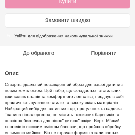
Купити
Замовити швидко
Увійти
для відображення накопичувальної знижки
%
До обраного
Порівняти
Опис
Створіть ідеальний повсякденний образ для вашої дитини з
новим комплектом. Цей набір, що складається зі стильних
джинсових штанів та комфортного лонгсліва, поєднує в собі
практичність вуличного стилю та високу якість матеріалів.
Найкращий вибір для активних ігор, прогулянок та садочка.
Тканина гіпоалергенна, не містить токсичних барвників та
повністю безпечна для ніжної дитячої шкіри. Верх: М’який
лонгслів із високим вмістом бавовни, що пройшов обробку
ензимною мийкою. Він не втрачає форми та залишається