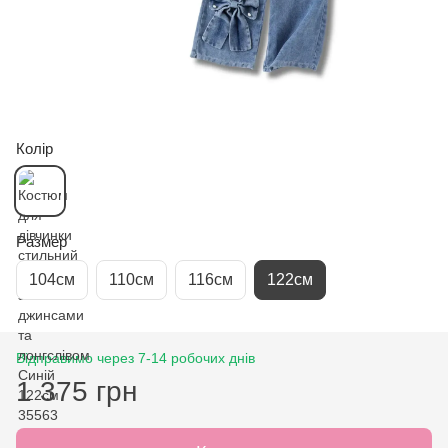
Колір
Размер
104см
110см
116см
122см
Відправимо через 7-14 робочих днів
1 375 грн