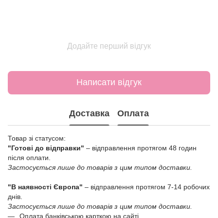
Додайте перший відгук
Написати відгук
Доставка
Оплата
Товар зі статусом:
"Готові до відправки"
– відправлення протягом 48 годин
після оплати.
Застосується лише до товарів з цим типом доставки.
"В наявності Європа"
– відправлення протягом 7-14 робочих
днів.
Застосується лише до товарів з цим типом доставки.
Оплата банківською карткою на сайті