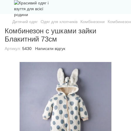
Дитячий одяг
Одяг для хлопчиків
Комбінезони
Комбинезон
Комбинезон с ушками зайки
Блакитний 73см
Артикул:
5430
Написати відгук