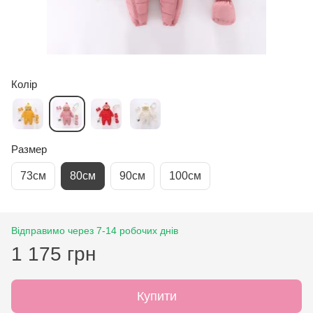
Колір
Размер
73см
80см
90см
100см
Відправимо через 7-14 робочих днів
1 175 грн
Купити