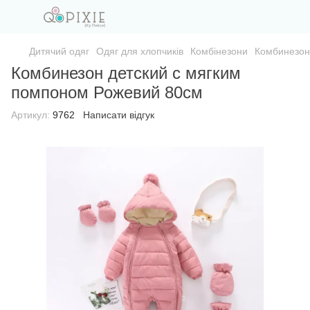
Дитячий одяг
Одяг для хлопчиків
Комбінезони
Комбинезон
Комбинезон детский с мягким
помпоном Рожевий 80см
Артикул:
9762
Написати відгук