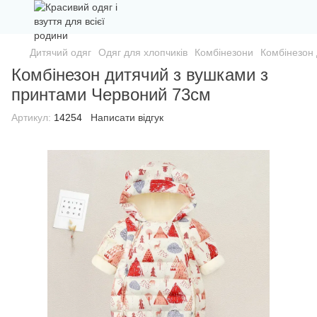
Дитячий одяг
Одяг для хлопчиків
Комбінезони
Комбінезон
Комбінезон дитячий з вушками з
принтами Червоний 73см
Артикул:
14254
Написати відгук