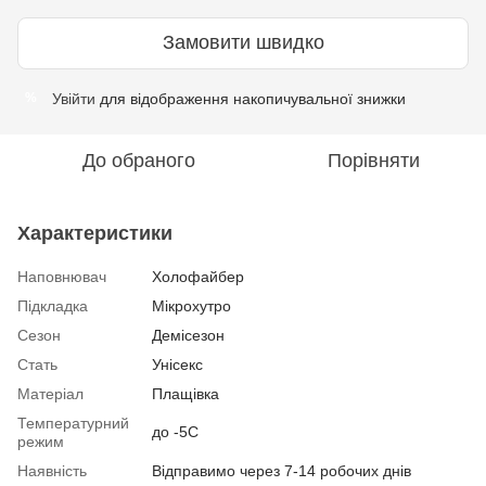
Замовити швидко
Увійти
для відображення накопичувальної знижки
%
До обраного
Порівняти
Характеристики
Наповнювач
Холофайбер
Підкладка
Мікрохутро
Сезон
Демісезон
Стать
Унісекс
Матеріал
Плащівка
Температурний
до -5С
режим
Наявність
Відправимо через 7-14 робочих днів