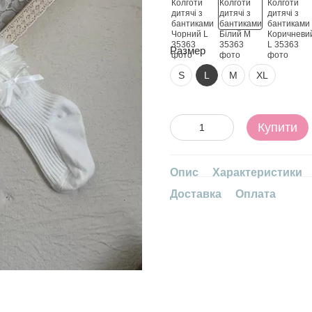
Размер
S
L
M
XL
Купити
Опис
Характеристики
Доставка
Оплата