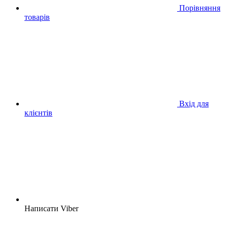
Порівняння
товарів
Вхід для
клієнтів
Написати Viber