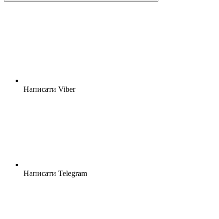
Написати Viber
Написати Telegram