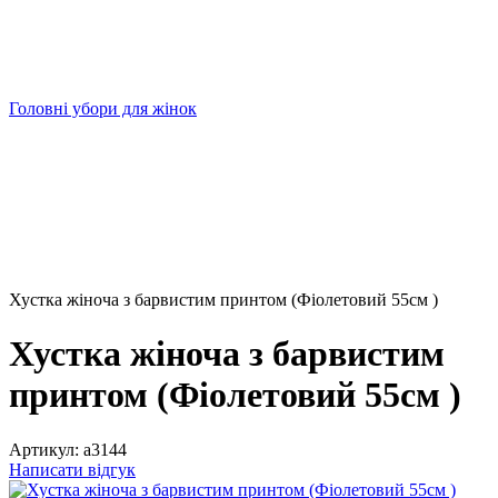
Головні убори для жінок
Хустка жіноча з барвистим принтом (Фіолетовий 55см )
Хустка жіноча з барвистим
принтом (Фіолетовий 55см )
Артикул:
а3144
Написати відгук