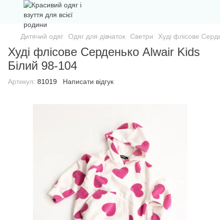
Дитячий одяг
Одяг для дівчаток
Светри
Худі флісове Серде
Худі флісове Серденько Alwair Kids
Білий 98-104
Артикул:
81019
Написати відгук