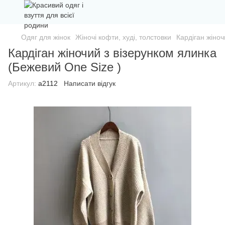
Одяг для жінок
Жіночі кофти, худі, толстовки
Кардіган жіноч
Кардіган жіночий з візерунком ялинка
(Бежевий One Size )
Артикул:
а2112
Написати відгук