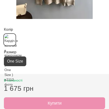
Колір
Размер
One Size
В наявності
1 675 грн
Купити